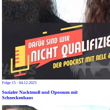
Folge 15 · 04.12.2025
Sozialer Nacktmull und Opossum mit
Schneckenhaus