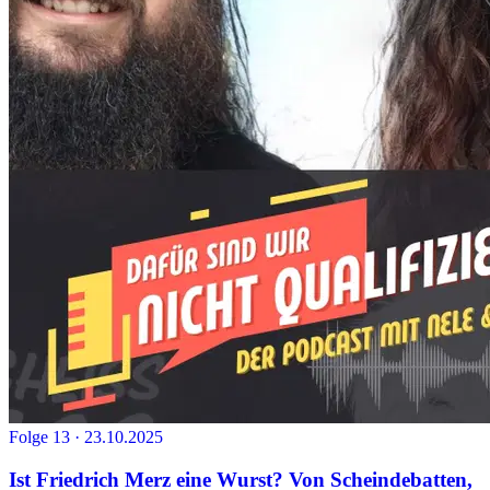
Folge 13 · 23.10.2025
Ist Friedrich Merz eine Wurst? Von Scheindebatten,