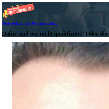
Startseite
Episoden
Über uns
Kontakt
Dafür sind wir nicht qualifiziert! Oder do