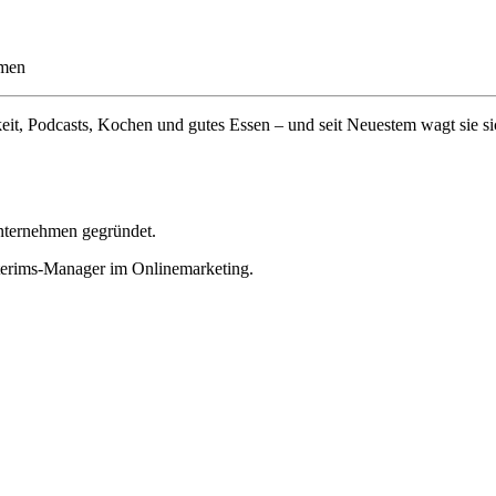
hmen
eit, Podcasts, Kochen und gutes Essen – und seit Neuestem wagt sie si
Unternehmen gegründet.
Interims-Manager im Onlinemarketing.