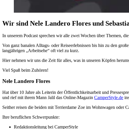
Wir sind Nele Landero Flores und Sebasti
In unserem Podcast sprechen wir alle zwei Wochen über Themen, die
Von ganz banalen Alltags- oder Reiseerlebnissen bis hin zu den große
langjährigen „Arbeitsehe“ oft viel zu kurz.
Hier nehmen wir uns die Zeit für alles, was in unseren Köpfen herums
Viel Spaß beim Zuhören!
Nele Landero Flores
Hat über 10 Jahre als Leiterin der Öffentlichkeitsarbeit und Pressesp
und rief mit ihrem Mann Jalil das Online-Magazin
CamperStyle.de
in
Seither reisen die beiden mit Terrierdame Zoe im Wohnwagen oder C
Ihre beruflichen Schwerpunkte:
Redaktionsleitung bei CamperStyle